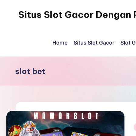
Situs Slot Gacor Dengan 
Skip
to
content
Home
Situs Slot Gacor
Slot 
slot bet
i