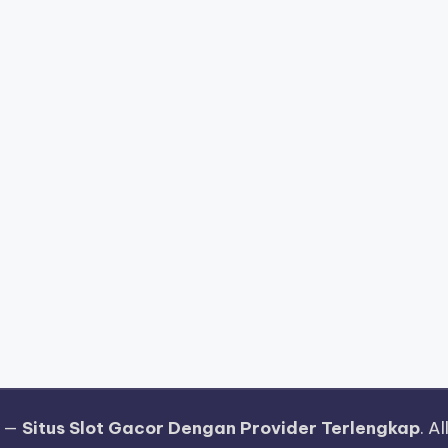
6 —
Situs Slot Gacor Dengan Provider Terlengkap
. A