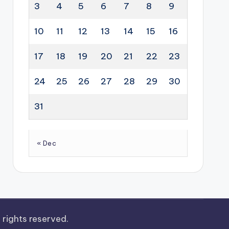
3
4
5
6
7
8
9
10
11
12
13
14
15
16
17
18
19
20
21
22
23
24
25
26
27
28
29
30
31
« Dec
ll rights reserved.